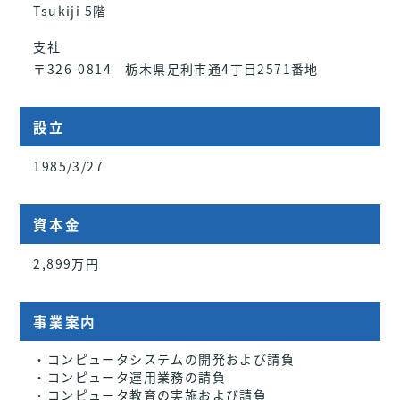
Tsukiji 5階
支社
〒326-0814 栃木県足利市通4丁目2571番地
設立
1985/3/27
資本金
2,899万円
事業案内
・コンピュータシステムの開発および請負
・コンピュータ運用業務の請負
・コンピュータ教育の実施および請負