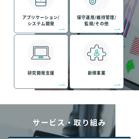
アプリケーション/
保守運用/維持管理/
システム開発
監視/その他
研究開発支援
新規事業
サービス・取り組み