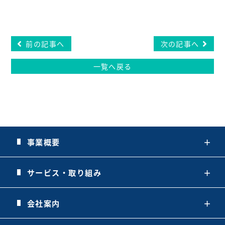
前の記事へ
次の記事へ
一覧へ戻る
事業概要
＋
サービス・取り組み
＋
会社案内
＋