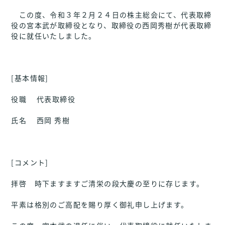
この度、令和３年２月２４日の株主総会にて、代表取締
役の宮本武が取締役となり、取締役の西岡秀樹が代表取締
役に就任いたしました。
[基本情報]
役職 代表取締役
氏名 西岡 秀樹
[コメント]
拝啓 時下ますますご清栄の段大慶の至りに存じます。
平素は格別のご高配を賜り厚く御礼申し上げます。