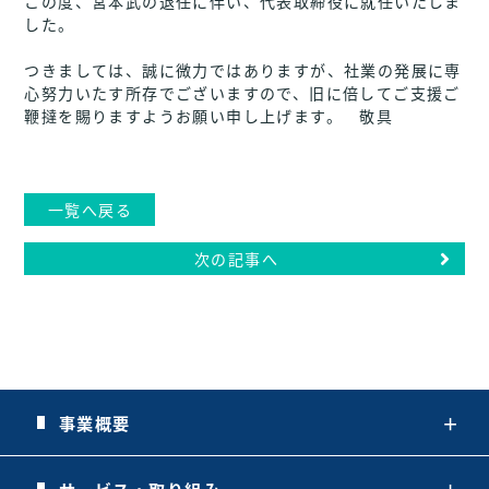
この度、宮本武の退任に伴い、代表取締役に就任いたしま
した。
つきましては、誠に微力ではありますが、社業の発展に専
心努力いたす所存でございますので、旧に倍してご支援ご
鞭撻を賜りますようお願い申し上げます。 敬具
一覧へ戻る
次の記事へ
事業概要
＋